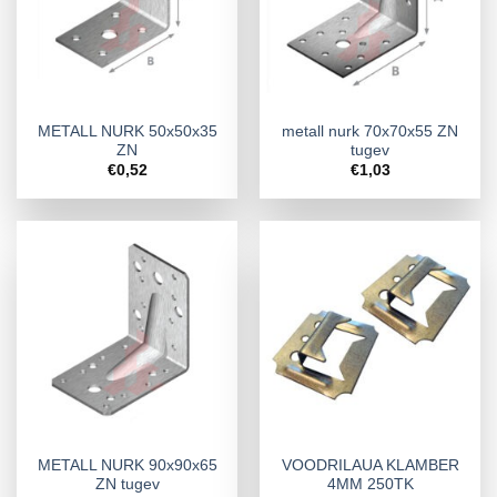
METALL NURK 50x50x35
metall nurk 70x70x55 ZN
ZN
tugev
€
0,52
€
1,03
METALL NURK 90x90x65
VOODRILAUA KLAMBER
ZN tugev
4MM 250TK