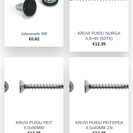
KRUVI PUIDU NURGA
Jalaseade M8
4,8×40 (50TK)
€
0,62
€
12,35
KRUVI PUIDU PEIT
KRUVI PUIDU PEITEPEA
5,0x90MM
4,5x40MM ZN