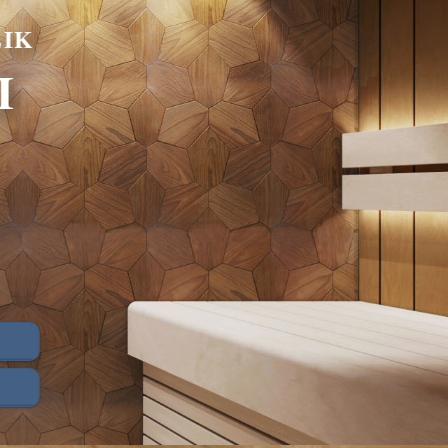
LIK
I