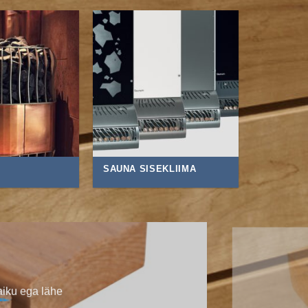
SAUNA SISEKLIIMA
usmaterjali. Lepapuit