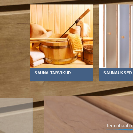
SAUNA TARVIKUD
SAUNAUKSED
Musta lepa punakas t