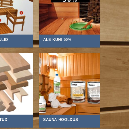
ULID
ALE KUNI 50%
STUD
SAUNA HOOLDUS