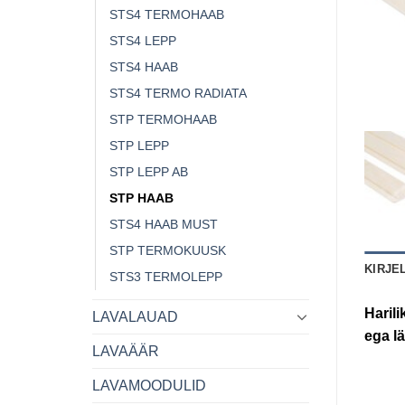
STS4 TERMOHAAB
STS4 LEPP
STS4 HAAB
STS4 TERMO RADIATA
STP TERMOHAAB
STP LEPP
STP LEPP AB
STP HAAB
STS4 HAAB MUST
STP TERMOKUUSK
KIRJE
STS3 TERMOLEPP
Harili
LAVALAUAD
ega l
LAVAÄÄR
LAVAMOODULID