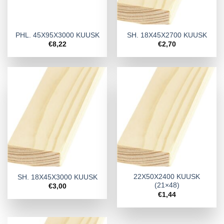
PHL. 45X95X3000 KUUSK
SH. 18X45X2700 KUUSK
€
8,22
€
2,70
22X50X2400 KUUSK
SH. 18X45X3000 KUUSK
(21×48)
€
3,00
€
1,44