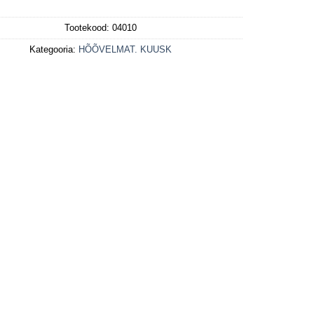
Tootekood:
04010
Kategooria:
HÕÕVELMAT. KUUSK