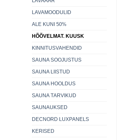
LAVAÄÄR
LAVAMOODULID
ALE KUNI 50%
HÕÕVELMAT. KUUSK
KINNITUSVAHENDID
SAUNA SOOJUSTUS
SAUNA LIISTUD
SAUNA HOOLDUS
SAUNA TARVIKUD
SAUNAUKSED
DECNORD LUXPANELS
KERISED