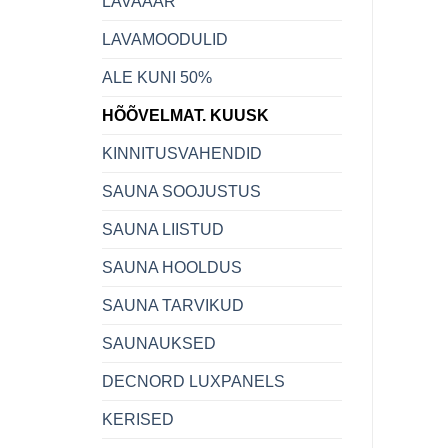
LAVAÄÄR
LAVAMOODULID
ALE KUNI 50%
HÕÕVELMAT. KUUSK
KINNITUSVAHENDID
SAUNA SOOJUSTUS
SAUNA LIISTUD
SAUNA HOOLDUS
SAUNA TARVIKUD
SAUNAUKSED
DECNORD LUXPANELS
KERISED