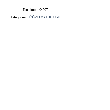
Tootekood:
04007
Kategooria:
HÕÕVELMAT. KUUSK