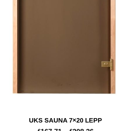
UKS SAUNA 7×20 LEPP
€
€