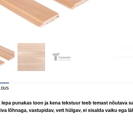
LDUS
 lepa punakas toon ja kena tekstuur teeb temast nõutava sa
iva lõhnaga, vastupidav, vett hülgav, ei sisalda vaiku ega 