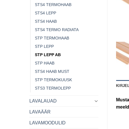
STS4 TERMOHAAB
STS4 LEPP
STS4 HAAB
STS4 TERMO RADIATA
STP TERMOHAAB
STP LEPP
STP LEPP AB
STP HAAB
STS4 HAAB MUST
STP TERMOKUUSK
KIRJE
STS3 TERMOLEPP
Musta
LAVALAUAD
meeld
LAVAÄÄR
LAVAMOODULID